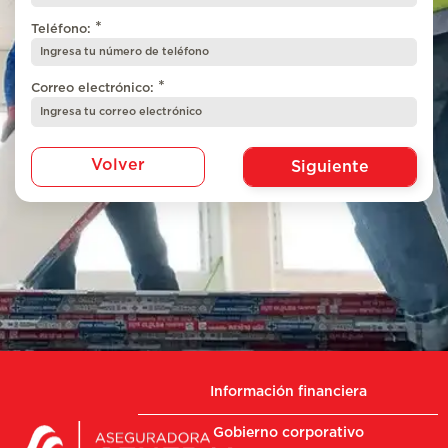
*
Teléfono:
*
Correo electrónico:
Volver
Siguiente
Información financiera
Gobierno corporativo