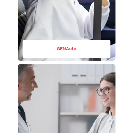
GENAuto