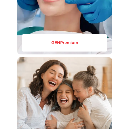
GENPremium