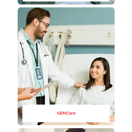
GENCare