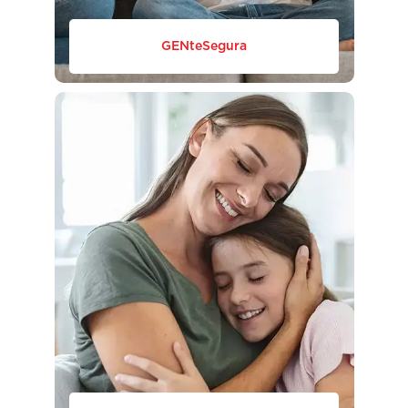
GENteSegura