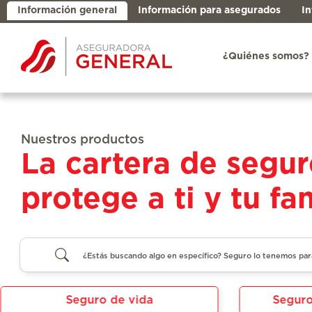
Información general
Información para asegurados
In
¿Quiénes somos?
Nuestros productos
La cartera de segur
protege a ti y tu fam
Seguro de vida
Seguro