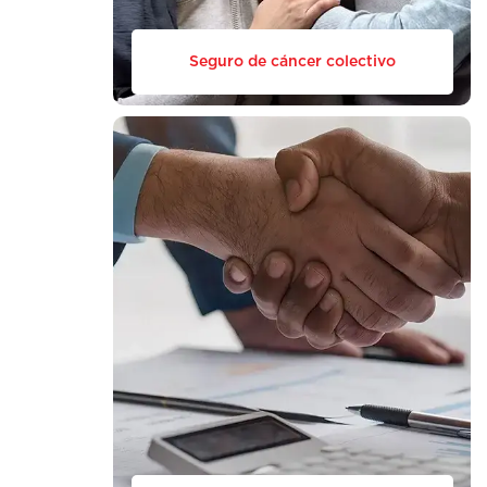
Seguro de cáncer colectivo