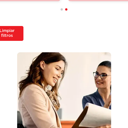
Limpiar
filtros