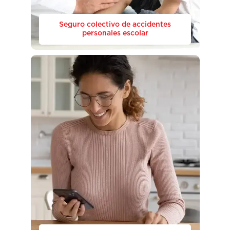
Seguro colectivo de accidentes
personales escolar