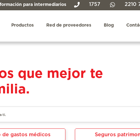
1757
2210 
formación para intermediarios
Productos
Red de proveedores
Blog
Contá
os que mejor te
ilia.
 de gastos médicos
Seguros patrimon