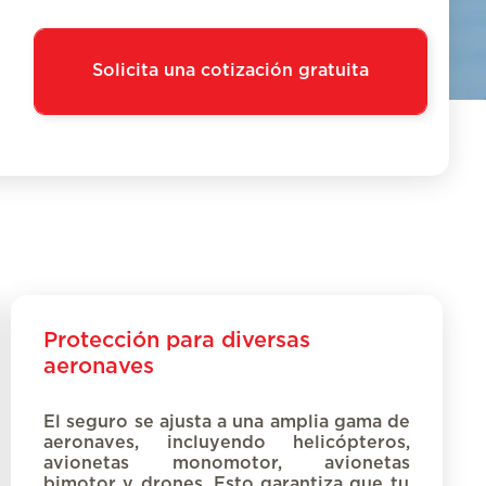
Solicita una cotización gratuita
Protección para diversas
aeronaves
El seguro
se ajusta a
una amplia gama de
aeronaves, incluyendo helicópteros,
avionetas monomotor
, avionetas
bimotor y drones. Esto garantiza que tu