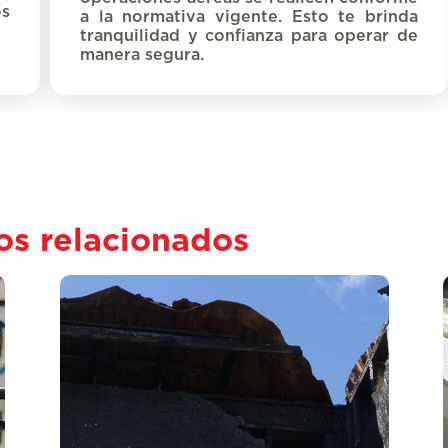
os
a la normativa vigente. Esto te brinda
tranquilidad y confianza para operar de
manera
seg
ura.
os relacionados