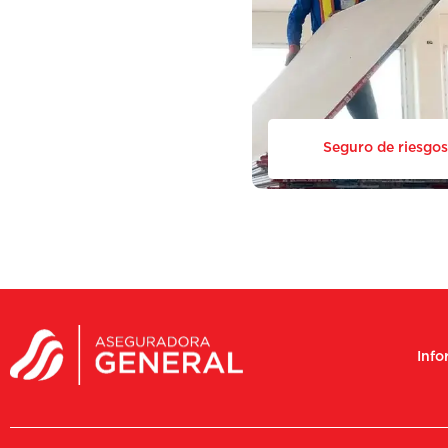
Seguro de riesgos
Info