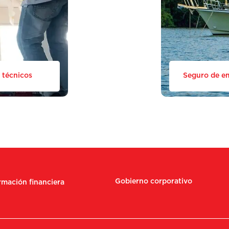
 técnicos
Seguro de e
Gobierno corporativo
rmación financiera