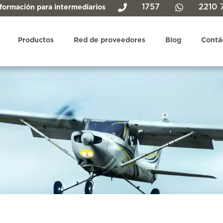
1757
2210 
formación para intermediarios
Productos
Red de proveedores
Blog
Contá