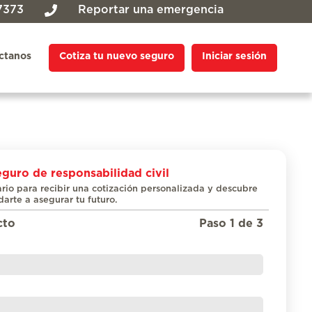
7373
Reportar una emergencia
ctanos
Cotiza tu nuevo seguro
Iniciar sesión
guro de responsabilidad civil
rio para recibir una cotización personalizada y descubre
rte a asegurar tu futuro.
cto
Paso 1 de 3