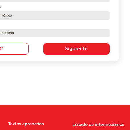
*
er
Siguiente
Textos aprobados
Listado de intermediarios