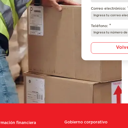
Correo electrónico:
*
Teléfono:
Volv
Gobierno corporativo
rmación financiera