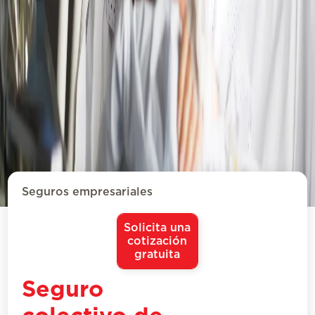
Seguros empresariales
Solicita una
cotización
gratuita
Seguro