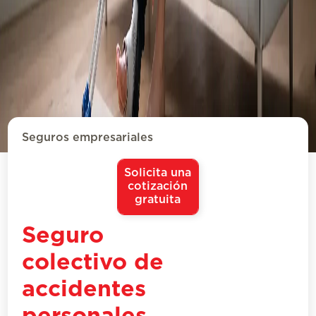
Seguros empresariales
Solicita una
cotización
gratuita
Seguro
colectivo de
accidentes
personales