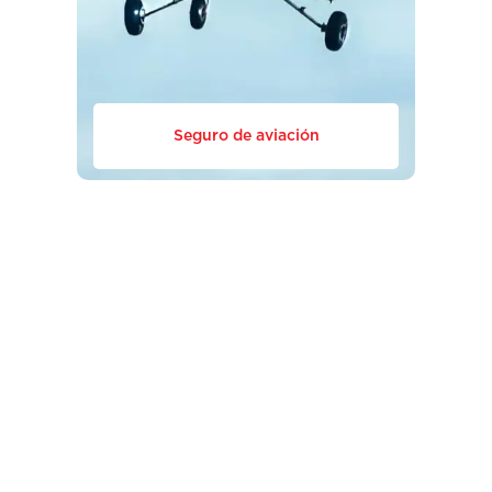
Seguro de aviación
Información financiera
Gobierno corporativo
Textos aprobados
Listado de intermediarios