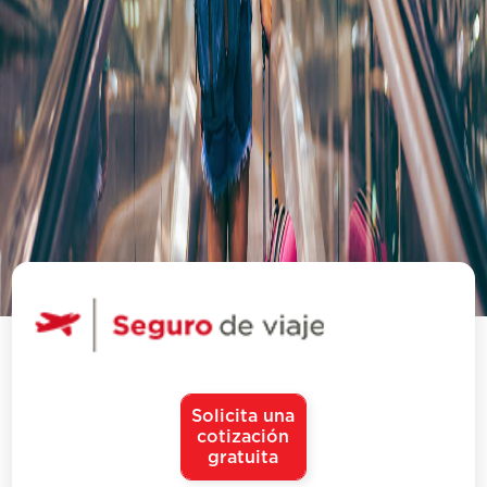
Solicita una
cotización
gratuita